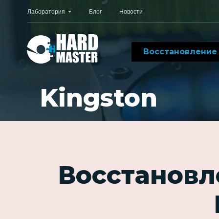
Лаборатория
Блог
Новости
Восстановление
Kingston
Восстановл