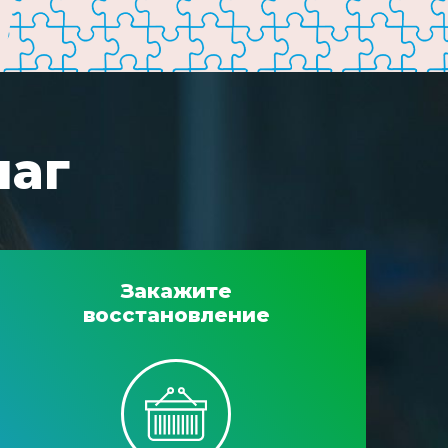
шаг
Закажите
восстановление