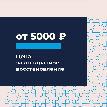
от 5000
Цена
за аппаратное
восстановление