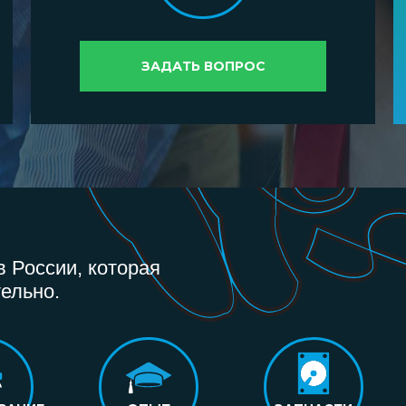
ЗАДАТЬ ВОПРОС
 России, которая
ельно.