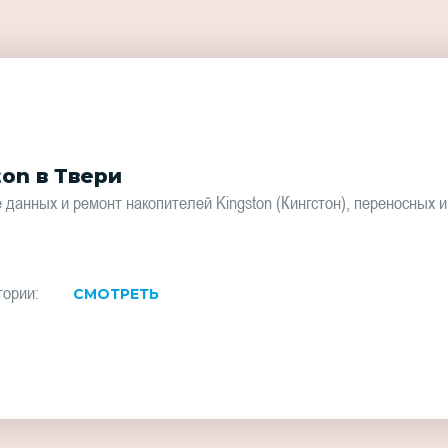
on в Твери
анных и ремонт накопителей Kingston (Кингстон), переносных и
тории:
СМОТРЕТЬ