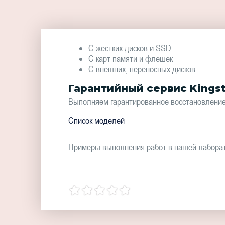
С жёстких дисков и SSD
С карт памяти и флешек
С внешних, переносных дисков
Гарантийный сервис Kingst
Выполняем гарантированное восстановление д
Список моделей
Примеры выполнения работ в нашей лабора