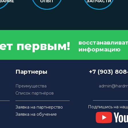
ВАНИЕ
ОПЫТ
ЗАПЧАСТИ
дет первым!
восстанавлива
информацию
Партнеры
+7 (903) 808
Преимущества
admin@hardma
Список партнёров
Подпишись на наш
Заявка на партнерство
Заявка на обучение