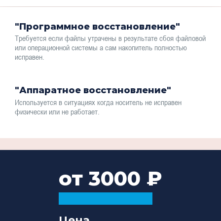
"Программное восстановление"
Требуется если файлы утрачены в результате сбоя файловой
или операционной системы а сам накопитель полностью
исправен.
"Аппаратное восстановление"
Используется в ситуациях когда носитель не исправен
физически или не работает.
от 3000
Цена