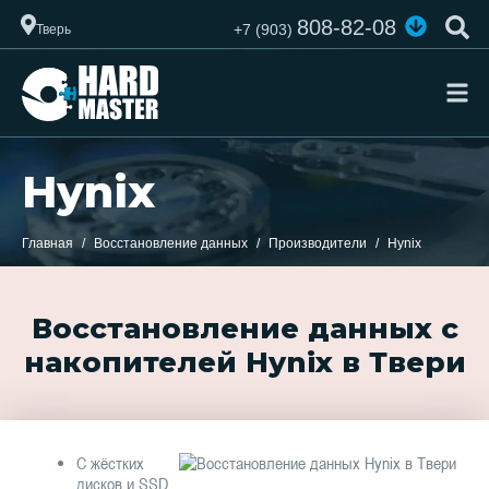
808-82-08
+7 (903)
Тверь
Hynix
Главная
Восстановление данных
Производители
Hynix
Восстановление данных с
накопителей Hynix в Твери
С жёстких
дисков и SSD